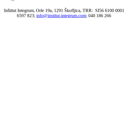
Inštitut Integrum, Orle 19a, 1291 Škofljica, TRR: SI56 6100 0001
6597 823;
info@institut-integrum.com
; 040 186 266