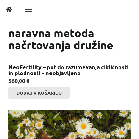
naravna metoda
načrtovanja družine
NeoFertility – pot do razumevanja cikličnosti
in plodnosti – neobjavljeno
560,00
€
DODAJ V KOŠARICO