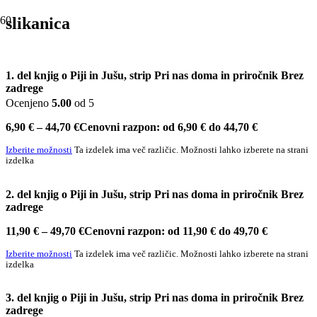
slikanica
1. del knjig o Piji in Jušu, strip Pri nas doma in priročnik Brez
zadrege
Ocenjeno
5.00
od 5
6,90
€
–
44,70
€
Cenovni razpon: od 6,90 € do 44,70 €
Izberite možnosti
Ta izdelek ima več različic. Možnosti lahko izberete na strani
izdelka
2. del knjig o Piji in Jušu, strip Pri nas doma in priročnik Brez
zadrege
11,90
€
–
49,70
€
Cenovni razpon: od 11,90 € do 49,70 €
Izberite možnosti
Ta izdelek ima več različic. Možnosti lahko izberete na strani
izdelka
3. del knjig o Piji in Jušu, strip Pri nas doma in priročnik Brez
zadrege