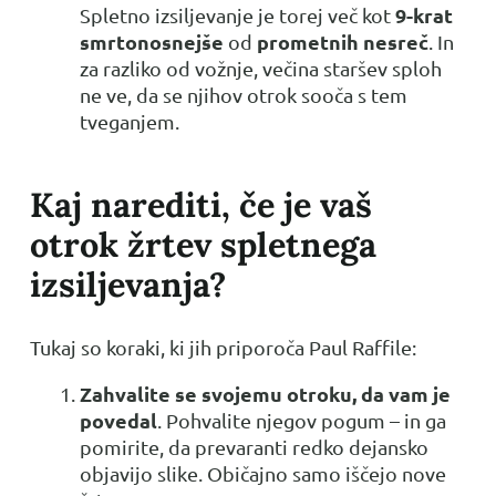
9-krat
Spletno izsiljevanje je torej več kot
smrtonosnejše
prometnih nesreč
od
. In
za razliko od vožnje, večina staršev sploh
ne ve, da se njihov otrok sooča s tem
tveganjem.
Kaj narediti, če je vaš
otrok žrtev spletnega
izsiljevanja?
Tukaj so koraki, ki jih priporoča Paul Raffile:
Zahvalite se svojemu otroku, da vam je
povedal
. Pohvalite njegov pogum – in ga
pomirite, da prevaranti redko dejansko
objavijo slike. Običajno samo iščejo nove