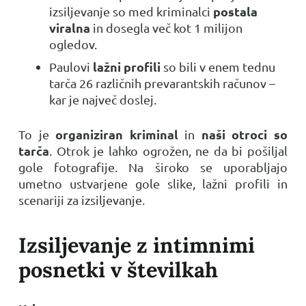
postala
izsiljevanje so med kriminalci
viralna
in dosegla več kot 1 milijon
ogledov.
lažni profili
Paulovi
so bili v enem tednu
tarča 26 različnih prevarantskih računov –
kar je največ doslej.
organiziran kriminal
naši otroci so
To je
in
tarča
. Otrok je lahko ogrožen, ne da bi pošiljal
gole fotografije. Na široko se uporabljajo
umetno ustvarjene gole slike, lažni profili in
scenariji za izsiljevanje.
Izsiljevanje z intimnimi
posnetki v številkah