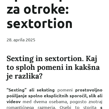
za otroke:
sextortion
28. aprila 2025
Sexting in sextortion. Kaj
to sploh pomeni in kakšna
je razlika?
“Sexting” ali seksting
prostovoljno
pomeni
pošiljanje spolno eksplicitnih sporočil, slik ali
videov
med dvema osebama, pogosto znotraj
s
romantičnega razmerja. Osebi to storita