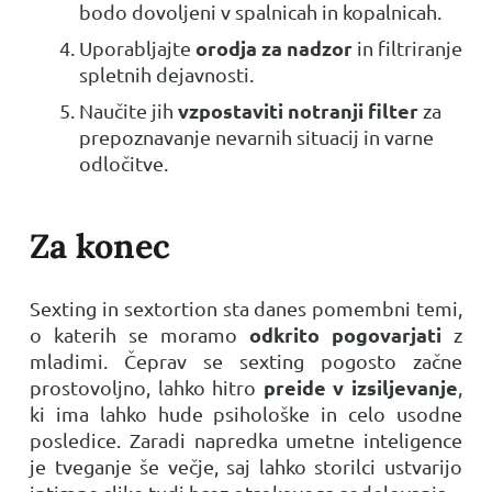
bodo dovoljeni v spalnicah in kopalnicah.
orodja za nadzor
Uporabljajte
in filtriranje
spletnih dejavnosti.
vzpostaviti notranji filter
Naučite jih
za
prepoznavanje nevarnih situacij in varne
odločitve.
Za konec
Sexting in sextortion sta danes pomembni temi,
odkrito pogovarjati
o katerih se moramo
z
mladimi. Čeprav se sexting pogosto začne
preide v izsiljevanje
prostovoljno, lahko hitro
,
ki ima lahko hude psihološke in celo usodne
posledice. Zaradi napredka umetne inteligence
je tveganje še večje, saj lahko storilci ustvarijo