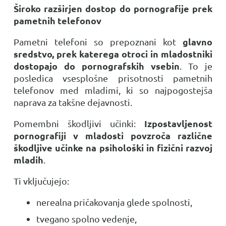
Široko razširjen dostop do pornografije prek
pametnih telefonov
glavno
Pametni telefoni so prepoznani kot
sredstvo, prek katerega otroci in mladostniki
dostopajo do pornografskih vsebin
. To je
posledica vsesplošne prisotnosti pametnih
telefonov med mladimi, ki so najpogostejša
naprava za takšne dejavnosti.
Izpostavljenost
Pomembni škodljivi učinki:
pornografiji v mladosti povzroča različne
škodljive učinke na psihološki in fizični razvoj
mladih
.
Ti vključujejo:
nerealna pričakovanja glede spolnosti,
tvegano spolno vedenje,