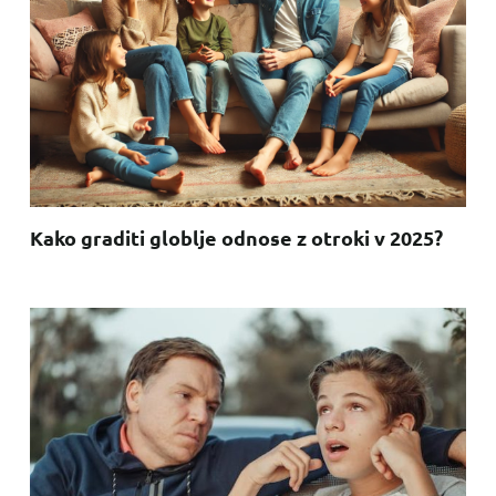
Kako graditi globlje odnose z otroki v 2025?