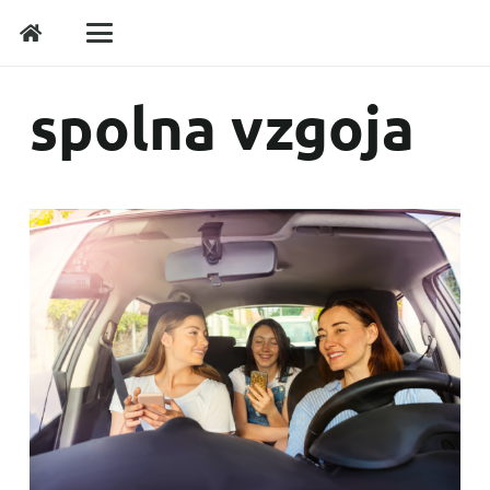
spolna vzgoja