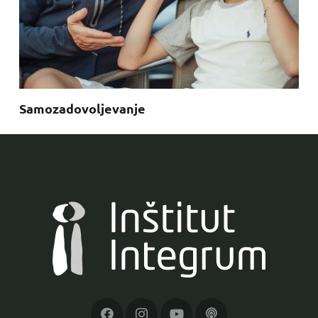
Samozadovoljevanje