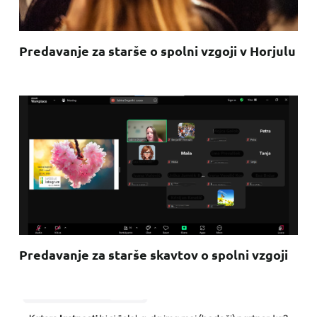
Predavanje za starše o spolni vzgoji v Horjulu
Predavanje za starše skavtov o spolni vzgoji