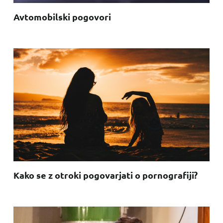
Avtomobilski pogovori
Kako se z otroki pogovarjati o pornografiji?