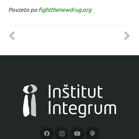
Povzeto po
fightthenewdrug.org