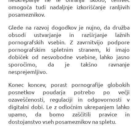
omogoča tudi nadaljnje izkoriščanje ranljivih
posameznikov.
Glede na razvoj dogodkov je nujno, da družba
obsodi ustvarjanje in razširjanje lažnih
pornografskih vsebin. Z zavrnitvijo podpore
pornografskim spletnim stranem, ki imajo
dobiček od nesvobodne vsebine, lahko jasno
sporočimo, da je takšno ravnanje
nesprejemljivo.
Konec koncev, porast pornografije globokih
posnetkov poudarja potrebo po večji
ozaveščenosti, regulaciji in odgovornosti v
digitalni dobi. Le z odločnim ukrepanjem lahko
upamo, da bomo zaščitili pravice in
dostojanstvo vseh posameznikov na spletu.