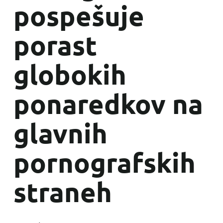
pospešuje
porast
globokih
ponaredkov na
glavnih
pornografskih
straneh