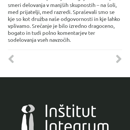
smeri delovanja v manjših skupnostih – na šoli,
med prijatelji, med razredi. Spraševali smo se
kje so kot družba naše odgovornosti in kje lahko
vplivamo. Srečanje je bilo izredno dragoceno,
bogato in tudi polno komentarjev ter
sodelovanja vseh navzočih.