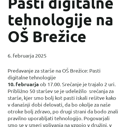
Pasti digitalne
tehnologije na
OŠ Brežice
6. februarja 2025
Predavanje za starše na OŠ Brežice: Pasti
digitalne tehnologije
10. februarja
ob
17.00. Srečanje je trajalo 2 uri.
Približno 50 staršev se je udeležilo srečanja za
starše, kjer smo bolj kot pasti iskali rešitve kako
v današnji dobi delovati, da bo okolje za naše
otroke bolj zdravo, po drugi strani da bodo znali
pravilno uporabljati tehnologijo. Pogovarjali
smo se v smeri vplivanja na vzgojo v družini, v