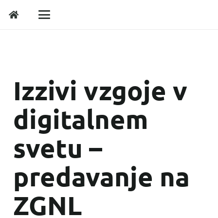
Izzivi vzgoje v
digitalnem
svetu –
predavanje na
ZGNL