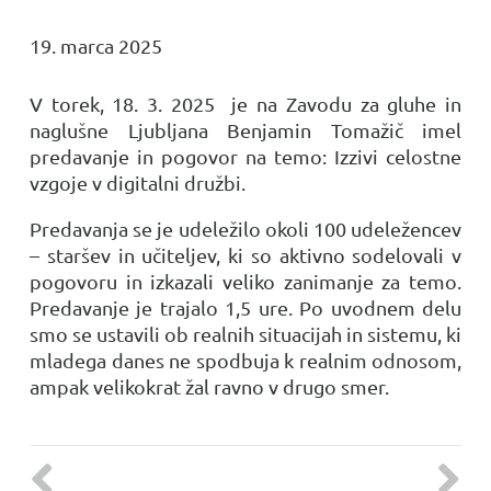
19. marca 2025
V torek, 18. 3. 2025 je na Zavodu za gluhe in
naglušne Ljubljana Benjamin Tomažič imel
predavanje in pogovor na temo: Izzivi celostne
vzgoje v digitalni družbi.
Predavanja se je udeležilo okoli 100 udeležencev
– staršev in učiteljev, ki so aktivno sodelovali v
pogovoru in izkazali veliko zanimanje za temo.
Predavanje je trajalo 1,5 ure. Po uvodnem delu
smo se ustavili ob realnih situacijah in sistemu, ki
mladega danes ne spodbuja k realnim odnosom,
ampak velikokrat žal ravno v drugo smer.