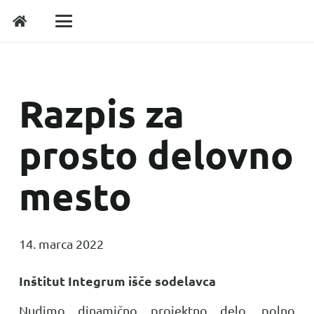
Razpis za
prosto delovno
mesto
14. marca 2022
Inštitut Integrum išče sodelavca
Nudimo dinamično projektno delo, polno