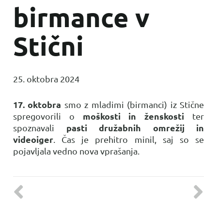
birmance v
Stični
25. oktobra 2024
17. oktobra
smo z mladimi (birmanci) iz Stične
moškosti in ženskosti
spregovorili o
ter
pasti družabnih omrežij in
spoznavali
videoiger
. Čas je prehitro minil, saj so se
pojavljala vedno nova vprašanja.