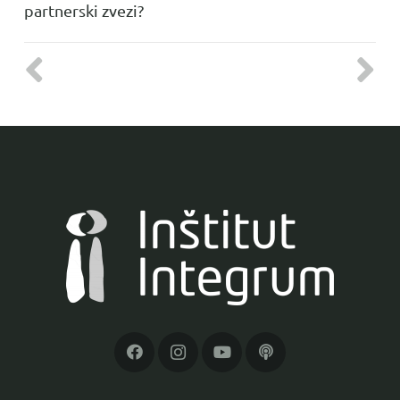
partnerski zvezi?