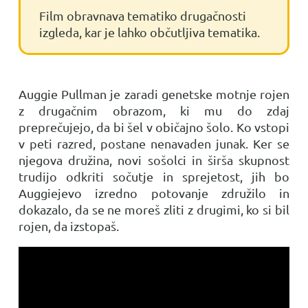
Film obravnava tematiko drugačnosti
izgleda, kar je lahko občutljiva tematika.
Auggie Pullman je zaradi genetske motnje rojen
z drugačnim obrazom, ki mu do zdaj
preprečujejo, da bi šel v običajno šolo. Ko vstopi
v peti razred, postane nenavaden junak. Ker se
njegova družina, novi sošolci in širša skupnost
trudijo odkriti sočutje in sprejetost, jih bo
Auggiejevo izredno potovanje združilo in
dokazalo, da se ne moreš zliti z drugimi, ko si bil
rojen, da izstopaš.