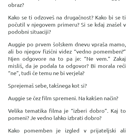
obraz?
Kako se ti odzoveš na drugačnost? Kako bi se ti
počutil v njegovem primeru? Si se kdaj znašel v
podobni situaciji?
Auggie po prvem šolskem dnevu vpraša mamo,
ali bo njegov fizični videz “vedno pomemben?”
Njen odgovore na to pa je: “Ne vem.” Zakaj
misliš, da je podala ta odgovor? Bi morala reči
“ne”, tudi če temu ne bi verjela?
Sprejemaš sebe, takšnega kot si?
Auggie se čez film spremeni. Na kakšen način?
Velika tematika filma je “izberi dobro”. Kaj to
pomeni? Je vedno lahko izbrati dobro?
Kako pomemben je izgled v prijateljski ali