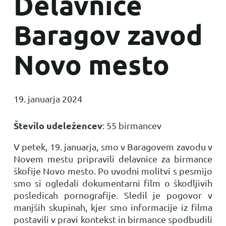
Delavnice
Baragov zavod
Novo mesto
19. januarja 2024
Število udeležencev
: 55 birmancev
V petek, 19. januarja, smo v Baragovem zavodu v
Novem mestu pripravili delavnice za birmance
škofije Novo mesto. Po uvodni molitvi s pesmijo
smo si ogledali dokumentarni film o škodljivih
posledicah pornografije. Sledil je pogovor v
manjših skupinah, kjer smo informacije iz filma
postavili v pravi kontekst in birmance spodbudili