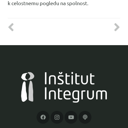
k celostnemu pogledu na spolnost.