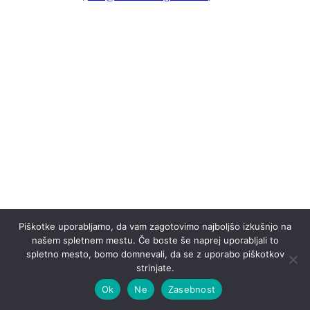
Piškotke uporabljamo, da vam zagotovimo najboljšo izkušnjo na
našem spletnem mestu. Če boste še naprej uporabljali to
spletno mesto, bomo domnevali, da se z uporabo piškotkov
strinjate.
Ok
Ne
Zasebnost