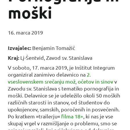
moški
16. marca 2019
Izvajalec:
Benjamin Tomažič
Kraj:
Lj-Šentvid, Zavod sv. Stanislava
V soboto, 17. marca 2019, je Inštitut Integrum
organiziral zanimivo delavnico na
2.
vseslovenskem srečanju mož, očetov in sinov
v
Zavodu sv. Stanislava s tematiko pornografija in
moški. Delavnice se je udeležilo okoli 50 moških
različnih starosti in stanov, od študentov do
upokojencev, samskih, poročenih in posvečenih.
Po kratkem »trailerju«
filma 18+
, ki nas je vse
skupaj vrgel v razmišljanje o problemu, smo se