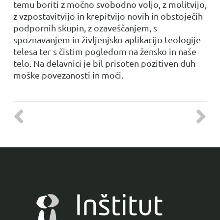
temu boriti z močno svobodno voljo, z molitvijo,
z vzpostavitvijo in krepitvijo novih in obstoječih
podpornih skupin, z ozaveščanjem, s
spoznavanjem in življenjsko aplikacijo teologije
telesa ter s čistim pogledom na žensko in naše
telo. Na delavnici je bil prisoten pozitiven duh
moške povezanosti in moči.