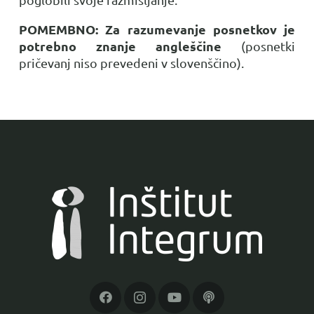
POMEMBNO: Za razumevanje posnetkov je
potrebno znanje angleščine
(posnetki
pričevanj niso prevedeni v slovenščino).