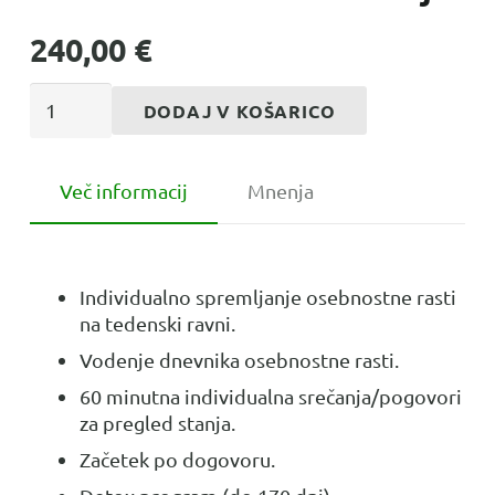
240,00
€
Individualno
DODAJ V KOŠARICO
mentoriranje
količina
Več informacij
Mnenja
Individualno spremljanje osebnostne rasti
na tedenski ravni.
Vodenje dnevnika osebnostne rasti.
60 minutna individualna srečanja/pogovori
za pregled stanja.
Začetek po dogovoru.