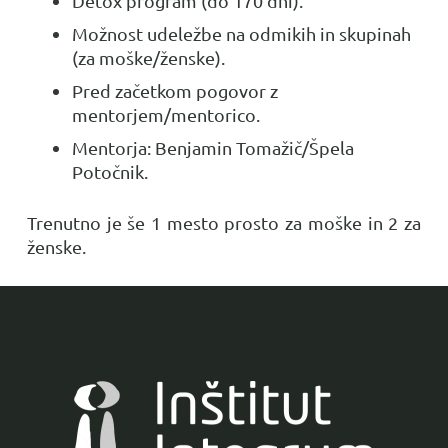
Detox program (do 170 dni).
Možnost udeležbe na odmikih in skupinah
(za moške/ženske).
Pred začetkom pogovor z
mentorjem/mentorico.
Mentorja: Benjamin Tomažič/Špela
Potočnik.
Trenutno je še 1 mesto prosto za moške in 2 za
ženske.