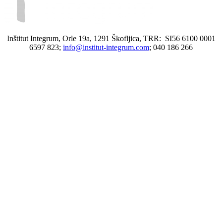
Inštitut Integrum, Orle 19a, 1291 Škofljica, TRR: SI56 6100 0001
6597 823;
info@institut-integrum.com
; 040 186 266